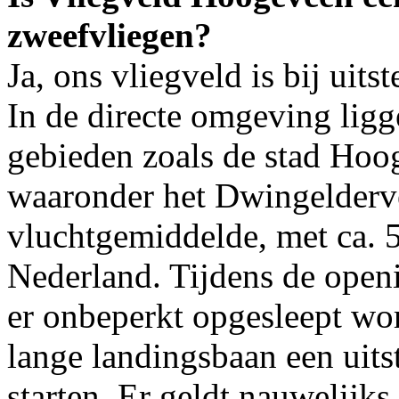
zweefvliegen?
Ja, ons vliegveld is bij uit
In de directe omgeving ligg
gebieden zoals de stad Hoo
waaronder het Dwingeldervel
vluchtgemiddelde, met ca. 
Nederland. Tijdens de openi
er onbeperkt opgesleept wor
lange landingsbaan een uits
starten. Er geldt nauwelijk