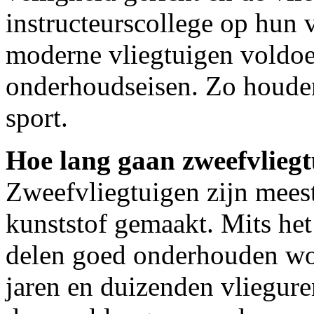
instructeurscollege op hun 
moderne vliegtuigen voldoe
onderhoudseisen. Zo houden
sport.
Hoe lang gaan zweefvlieg
Zweefvliegtuigen zijn meest
kunststof gemaakt. Mits he
delen goed onderhouden word
jaren en duizenden vliegur