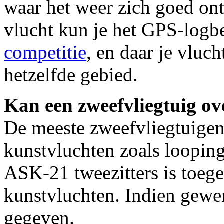
waar het weer zich goed on
vlucht kun je het GPS-logb
competitie
, en daar je vluc
hetzelfde gebied.
Kan een zweefvliegtuig ov
De meeste zweefvliegtuigen
kunstvluchten zoals loopin
ASK-21 tweezitters is toege
kunstvluchten. Indien gewen
gegeven.