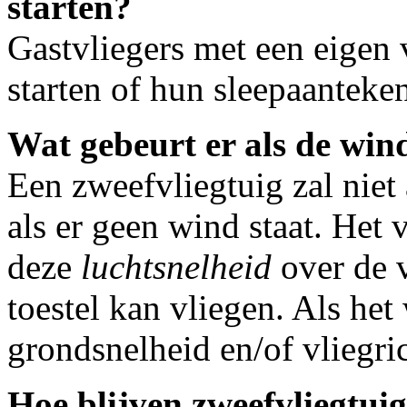
starten?
Gastvliegers met een eigen
starten of hun sleepaanteke
Wat gebeurt er als de win
Een zweefvliegtuig zal niet 
als er geen wind staat. Het v
deze
luchtsnelheid
over de 
toestel kan vliegen. Als het 
grondsnelheid en/of vliegri
Hoe blijven zweefvliegtuig