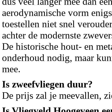
dus veel langer mee dan ee
aerodynamische vorm enigsz
toestellen niet snel verouder
achter de modernste zwevers
De historische hout- en me
onderhoud nodig, maar kunn
mee.
Is zweefvliegen duur?
De prijs zal je meevallen, zi
Is Vliegveld Hoogeveen ee