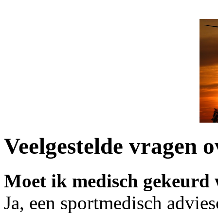
Veelgestelde vragen o
M
oet ik medisch gekeurd
Ja, een sportmedisch advie