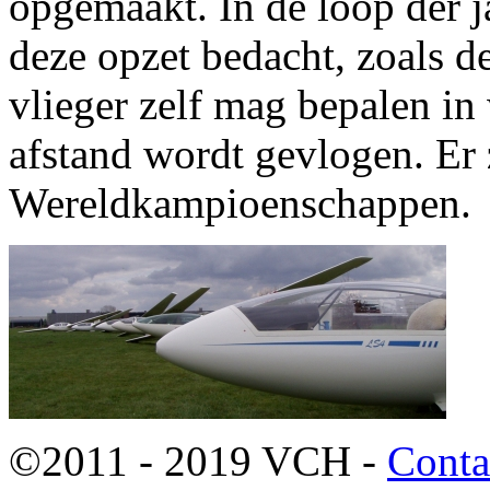
opgemaakt. In de loop der ja
deze opzet bedacht, zoals d
vlieger zelf mag bepalen i
afstand wordt gevlogen. Er
Wereldkampioenschappen.
©2011 - 2019 VCH -
Conta