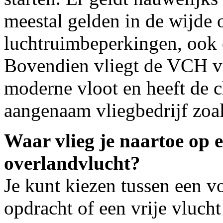
meestal gelden in de wijde 
luchtruimbeperkingen, ook 
Bovendien vliegt de VCH vi
moderne vloot en heeft de cl
aangenaam vliegbedrijf zoa
Waar vlieg je naartoe op 
overlandvlucht?
Je kunt kiezen tussen een v
opdracht of een vrije vluch