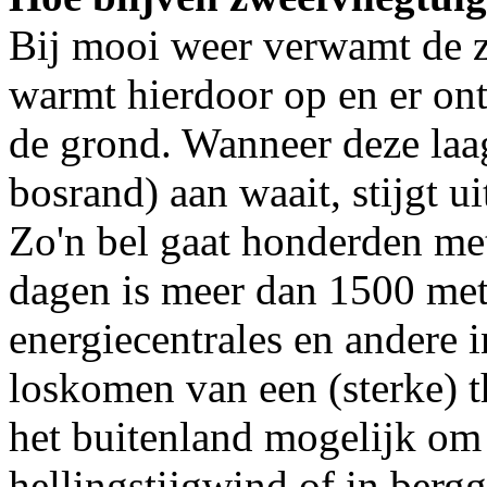
Bij mooi weer verwamt de z
warmt hierdoor op en er on
de grond. Wanneer deze laag
bosrand) aan waait, stijgt u
Zo'n bel gaat honderden met
dagen is meer dan 1500 met
energiecentrales en andere 
loskomen van een (sterke) th
het buitenland mogelijk om
hellingstijgwind of in berg