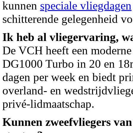
kunnen
speciale vliegdagen
schitterende gelegenheid vo
Ik heb al vliegervaring, w
De VCH heeft een moderne 
DG1000 Turbo in 20 en 18m
dagen per week en biedt pr
overland- en wedstrijdvliege
privé-lidmaatschap.
Kunnen zweefvliegers van