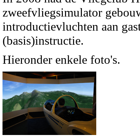
zweefvliegsimulator gebouw
introductievluchten aan gas
(basis)instructie.
Hieronder enkele foto's.