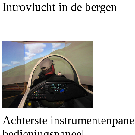
Introvlucht in de bergen
Achterste instrumentenpanee
bedieningspaneel