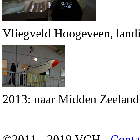
Vliegveld Hoogeveen, landi
2013: naar Midden Zeeland
©2011 - 2019 VCH -
Conta