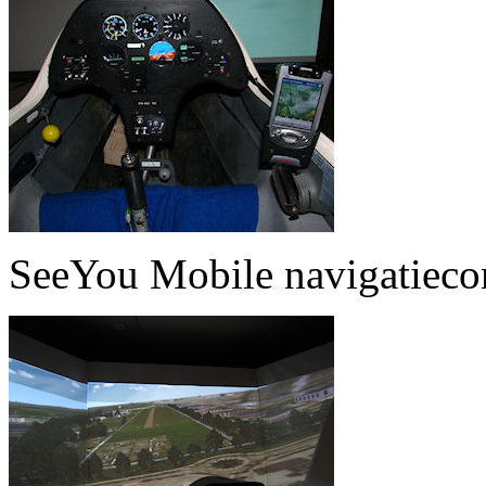
SeeYou Mobile navigatiec