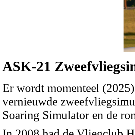
ASK-21 Zweefvliegsi
Er wordt momenteel (2025)
vernieuwde zweefvliegsimu
Soaring Simulator en de r
In 2008 had de Vliegclub